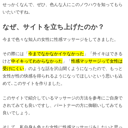
せっかくなんで、ぜひ、色んな人にこのノウハウを知ってもら
いたいですね。
なぜ、サイトを立ち上げたのか？
今まで色々な知人の女性に性感マッサージをしてきました。
その際には「
今までなかなかイケなかった
」「外イキはできる
けど
中イキってわからなかった
」「
性感マッサージって女性は
受けにくい
」のような話を沢山聞くようになったので、もっと
女性が性の快感を得られるようになってほしいという思いも込
めて､このサイトを作りました。
このサイトで紹介しているマッサージの方法を参考にご自身で
されてみても良いですし、パートナーの方に御願いしてみても
良いでしょう。
そして、私自身も色々な女性に性感マッサージをしたいと思っ