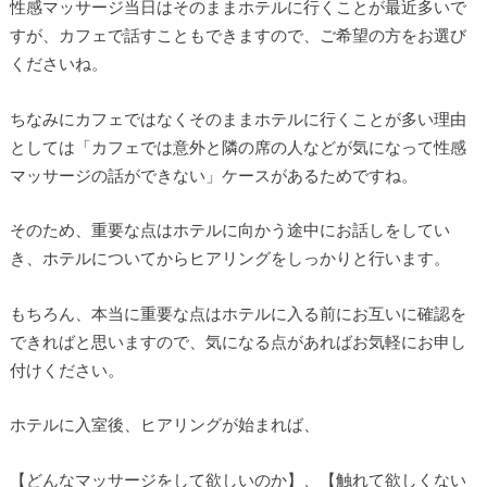
性感マッサージ当日はそのままホテルに行くことが最近多いで
すが、カフェで話すこともできますので、ご希望の方をお選び
くださいね。
ちなみにカフェではなくそのままホテルに行くことが多い理由
としては「カフェでは意外と隣の席の人などが気になって性感
マッサージの話ができない」ケースがあるためですね。
そのため、重要な点はホテルに向かう途中にお話しをしてい
き、ホテルについてからヒアリングをしっかりと行います。
もちろん、本当に重要な点はホテルに入る前にお互いに確認を
できればと思いますので、気になる点があればお気軽にお申し
付けください。
ホテルに入室後、ヒアリングが始まれば、
【どんなマッサージをして欲しいのか】、【触れて欲しくない