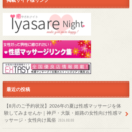
最近の投稿
【8月のご予約状況】2026年の夏は性感マッサージを体
験してみませんか｜神戸・大阪・姫路の女性向け性感マ
ッサージ・女性向け風俗
2026.08.08