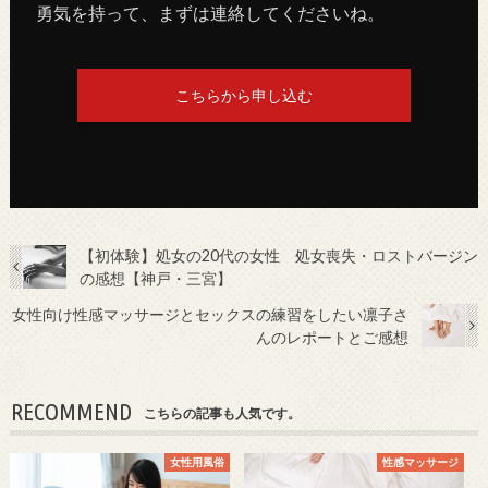
勇気を持って、まずは連絡してくださいね。
こちらから申し込む
【初体験】処女の20代の女性 処女喪失・ロストバージン
の感想【神戸・三宮】
女性向け性感マッサージとセックスの練習をしたい凛子さ
んのレポートとご感想
RECOMMEND
こちらの記事も人気です。
女性用風俗
性感マッサージ