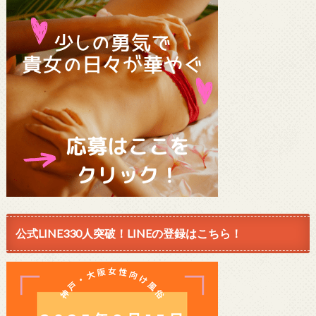
公式LINE330人突破！LINEの登録はこちら！