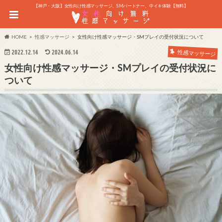
【神戸・大阪】女性向け性感マッサージ、SMパートナー、中イキ体験【無料】
HOME
性感マッサージ
女性向け性感マッサージ・SMプレイの受付状況について
2022.12.14
2024.06.14
性感マッサージ
女性向け性感マッサージ・SMプレイの受付状況に
ついて