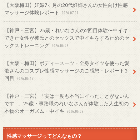
【大阪梅田】妊娠7ヶ月の20代妊婦さんの女性向け性感
マッサージ体験レポート
2026.07.01
【神戸・三宮】25歳・れいなさんの2回目体験〜中イキ
できた女性が彼氏とのセックスで中イキをするためのセ
ックストレーニング
2026.06.25
【大阪・梅田】ボディースーツ・全身タイツを使った愛
歌さんのコスプレ性感マッサージのご感想・レポート3
回目
2026.06.17
【神戸・三宮】「実は一度も本当にイったことがないん
です…」25歳・事務職のれいなさんが体験した人生初の
本物のオーガズム・中イキ
2026.06.09
性感マッサージってどんなもの？