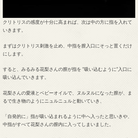
クリトリスの感度が十分に高まれば、次は中の方に指を入れて
いきます。
まずはクリトリス刺激を止め、中指を膣入口にそっと置くだけ
にします。
すると、みるみる花梨さんの膣が指を “吸い込むように”入口に
吸い込んでいきます。
花梨さんの愛液とベビーオイルで、ヌルヌルになった膣が、ま
るで生き物のようにニュルニュルと動いていき、
「自発的に」指が吸い込まれるように中へ入ったと思いきや、
中指がすべて花梨さんの膣内に入ってしまいました。