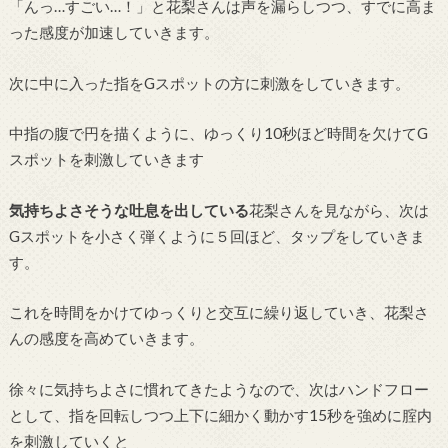
「んっ…すごい…！」と花梨さんは声を漏らしつつ、すでに高ま
った感度が加速していきます。
次に中に入った指をGスポットの方に刺激をしていきます。
中指の腹で円を描くように、ゆっくり10秒ほど時間を欠けてG
スポットを刺激していきます
気持ちよさそうな吐息を出している
花梨さんを見ながら、次は
Gスポットを小さく弾くように５回ほど、タップをしていきま
す。
これを時間をかけてゆっくりと交互に繰り返していき、花梨さ
んの感度を高めていきます。
徐々に気持ちよさに慣れてきたようなので、次はハンドフロー
として、指を回転しつつ上下に細かく動かす15秒を強めに腟内
を刺激していくと