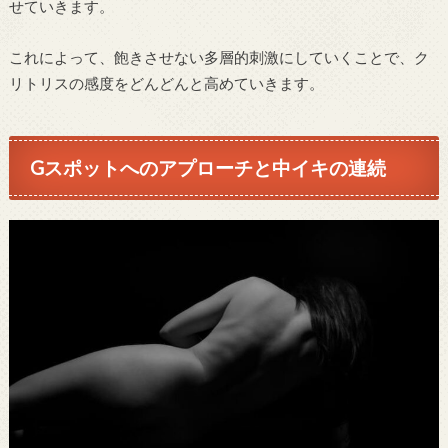
せていきます。
これによって、飽きさせない多層的刺激にしていくことで、ク
リトリスの感度をどんどんと高めていきます。
Gスポットへのアプローチと中イキの連続