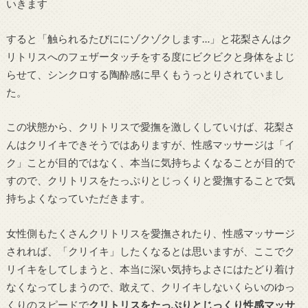
いきます
すると「触られるたびににゾクゾクします…」と花梨さんはク
リトリスへのフェザータッチをする度にビクビクと身体をよじ
らせて、シンクロする陶酔感に早くもうっとりされていまし
た。
この状態から、クリトリスで愛撫を激しくしていけば、花梨さ
んはクリイキできそうではありますが、性感マッサージは「イ
ク」ことが目的ではなく、本当に気持ちよくなることが目的で
すので、クリトリスをたっぷりとじっくりと愛撫することで気
持ちよくなっていただきます。
女性側もたくさんクリトリスを愛撫されたり、性感マッサージ
されれば、「クリイキ」したくなるとは思いますが、ここでク
リイキをしてしまうと、本当に深い気持ちよさにはたどり着け
なくなってしまうので、敢えて、クリイキしないくらいのゆっ
くりのスピードで
クリトリスをたっぷりとじっくり性感マッサ