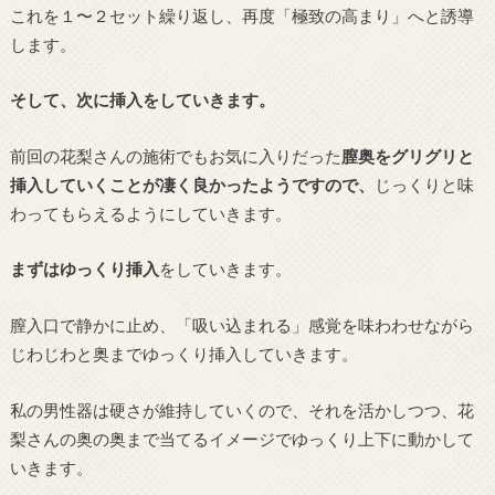
これを１〜２セット繰り返し、再度「極致の高まり」へと誘導
します。
そして、次に挿入をしていきます。
前回の花梨さんの施術でもお気に入りだった
膣奥をグリグリと
挿入していくことが凄く良かったようですので、
じっくりと味
わってもらえるようにしていきます。
まずはゆっくり挿入
をしていきます。
膣入口で静かに止め、「吸い込まれる」感覚を味わわせながら
じわじわと奥までゆっくり挿入していきます。
私の男性器は硬さが維持していくので、それを活かしつつ、花
梨さんの奥の奥まで当てるイメージでゆっくり上下に動かして
いきます。