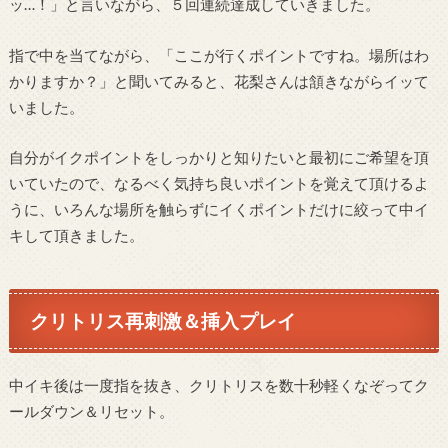
ッ…！」と言いながら、５回連続達成していきました。
指で中を当てながら、「ここが行くポイントですね。場所はわ
かりますか？」と聞いてみると、花梨さんは頷きながらイッて
いました。
自分がイクポイントをしっかりと知りたいと最初にご希望を頂
いていたので、なるべく気持ち良いポイントを覚えて頂けるよ
うに、いろんな場所を触らずにイくポイントだけに絞って中イ
キして頂きました。
クリトリス再刺激＆挿入プレイ
中イキ後は一度指を抜き、クリトリスを数十秒軽くなぞってク
ールダウン＆リセット。