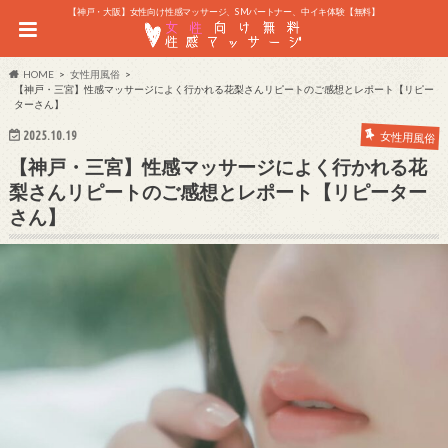
【神戸・大阪】女性向け性感マッサージ、SMパートナー、中イキ体験【無料】
HOME
女性用風俗
【神戸・三宮】性感マッサージによく行かれる花梨さんリピートのご感想とレポート【リピー
ターさん】
2025.10.19
女性用風俗
【神戸・三宮】性感マッサージによく行かれる花
梨さんリピートのご感想とレポート【リピーター
さん】