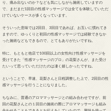
り、痛み出ないのか？なども気にしながら施術していますの
で、まだまだ1回目の性感マッサージでは全てを体験していただ
けていないケースが多くなっています。
そういった意味では2回目、3回目であれば、お互いに慣れてき
ますので、ゆっくりと初回の性感マッサージでは経験できなか
った施術などもできるので、とてもありがたいですね。
特に、もともと他店で100回以上の女性向け性感マッサージを
受けてきた「性感マッサージのプロ」の花梨さんが、また受け
たいって思っていただけたのは凄く嬉しかったですね。
ということで、早速、花梨さんと日程調整した上で、2回目の性
感マッサージを行うことになりました。
ちなみに、普通のアロママッサージとの組み合わせですが、前
回の花梨さんとの１回目の施術の際にアロママッサージも組み
合わせることもできるとお伝えをしていたので、興味を持って