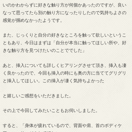
いのかわからずに好きな触り方が何個かあったのですが、良い
なって思ってたら別の触り方になったりしたので気持ちよさの
感覚が掴めなかったようです。
また、じっくりと自分の好きなところを触って欲しいというこ
ともあり、今日はまずは「自分が本当に触ってほしい所や、好
きな触り方を見つけたいのことででした」
あと、挿入についても詳しくヒアリングさせて頂き、挿入も凄
く良かったので、今回も挿入の時にも奥の方に当ててグリグリ
と挿入してほしい。この挿入が凄く気持ちよかった
と嬉しいご感想をいただきました。
その上で今回してみたいこともお伺いしました。
すると、「身体が疲れているので、背面や肩、首のボディケ