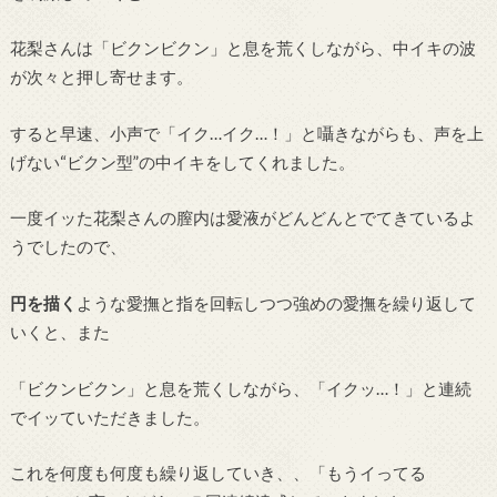
花梨さんは「ビクンビクン」と息を荒くしながら、中イキの波
が次々と押し寄せます。
すると早速、小声で「イク…イク…！」と囁きながらも、声を上
げない“ビクン型”の中イキをしてくれました。
一度イッた花梨さんの膣内は愛液がどんどんとでてきているよ
うでしたので、
円を描く
ような愛撫と指を回転しつつ強めの愛撫を繰り返して
いくと、また
「ビクンビクン」と息を荒くしながら、「イクッ…！」と連続
でイッていただきました。
これを何度も何度も繰り返していき、、「もうイってる