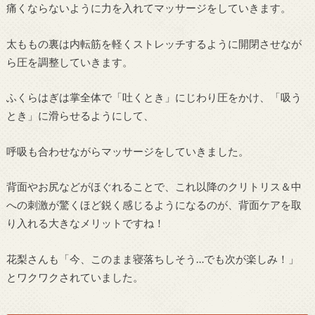
痛くならないように力を入れてマッサージをしていきます。
太ももの裏は内転筋を軽くストレッチするように開閉させなが
ら圧を調整していきます。
ふくらはぎは掌全体で「吐くとき」にじわり圧をかけ、「吸う
とき」に滑らせるようにして、
呼吸も合わせながらマッサージをしていきました。
背面やお尻などがほぐれることで、これ以降のクリトリス＆中
への刺激が驚くほど鋭く感じるようになるのが、背面ケアを取
り入れる大きなメリットですね！
花梨さんも「今、このまま寝落ちしそう…でも次が楽しみ！」
とワクワクされていました。