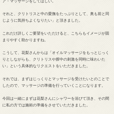
ア・マッサージをしてほしい。
それと、クリトリスと中の愛撫をたっぷりとして、奥も前と同
じように気持ちよくなりたい」と頂きました。
これだけ詳しくご要望をいただけると、こちらもイメージが固
まりやすく助かりますね。
こうして、花梨さんからは「オイルマッサージをもっとじっく
りとしながらも、クリトリスや膣中の刺激を同時に味わいた
い」という具体的なリクエストをいただきました。
それでは、まずはじっくりとマッサージを受けたいとのことで
したので、マッサージの準備を行っていくことになります。
今回は一緒にまずは花梨さんにシャワーを浴びて頂き、その間
に私の方では施術の準備をさせていただきました。